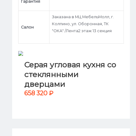
Гарантия
Заказана в МЦ МебельМолл, г.
Колпино, ул. Оборонная, ТК
Салон
"ОКА" /Лента2 этаж 13 секция
Серая угловая кухня со
стеклянными
дверцами
658 320
₽