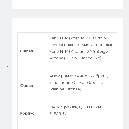
Fenix NTM (Италия)0718 Grigio
Londra( нижние тумбы + пеналы)
Фасад
Fenix NTM (Италия) 0748 Beige
Arizona ( шкафы навесные)
Алюм.рамка Z4 чёрный браш ,
заполнение Стекло бронза
Фасад
(Planibel Bronze)
104-KP Грейдж, ЛДСП 18 мм
Корпус
ELEGRUM