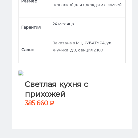
Размер
вешалкой для одежды и скамьей
24 месяца
Гарантия
Заказана в МЦ КУБАТУРА, ул.
Салон
Фучика, д.9, секция 2.109
Светлая кухня с
прихожей
385 660
₽