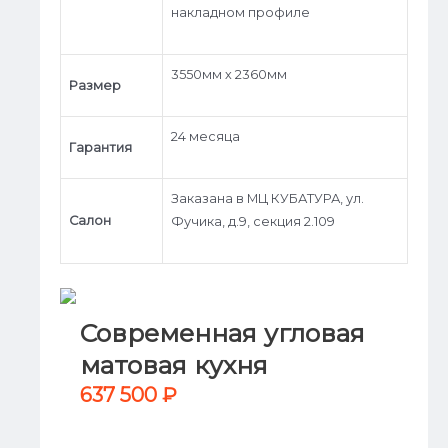
накладном профиле
3550мм х 2360мм
Размер
24 месяца
Гарантия
Заказана в МЦ КУБАТУРА, ул.
Салон
Фучика, д.9, секция 2.109
Современная угловая
матовая кухня
637 500
₽