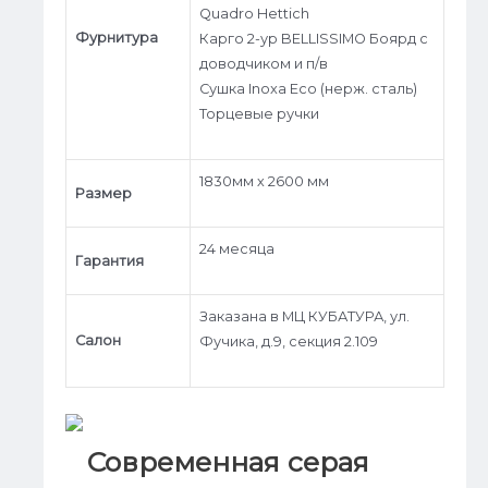
Quadro Hettich
Фурнитура
Карго 2-ур BELLISSIMO Боярд с
доводчиком и п/в
Сушка Inoxa Eco (нерж. сталь)
Торцевые ручки
1830мм х 2600 мм
Размер
24 месяца
Гарантия
Заказана в МЦ КУБАТУРА, ул.
Салон
Фучика, д.9, секция 2.109
Современная серая