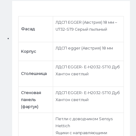
ЛДСП EGGER (Австрия) 18 мм –
Фасад
U732-ST9 Серый пыльный
ЛДСП egger (Австрия) 18 мм
Корпус
ЛДСП EGGER- E-H2032-ST10 Дуб
Столешница
Хантон светлый
Стеновая
ЛДСП EGGER- E-H2032-ST10 Дуб
панель
Хантон светлый
(фартук)
Петли c доводчиком Sensys
Hettich
Ящики с направляющими