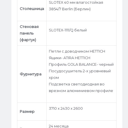
SLOTEX 40 мм влагостойкая
Столешница
3854/7 Berlin (Берлин)
Стеновая
SLOTEX-1111/Q белый
панель
(фартук)
Петли с доводчиком HETTICH
Ящики- ATIRA HETTICH
Профиль GOLA BALANCE- черный
Посудосушитель 2-х уровневый
Фурнитура
хром
Подсветка светодиодная во
врезном алюминиевом профиле
3710 х 2430 х 2600
Размер
24 месяца