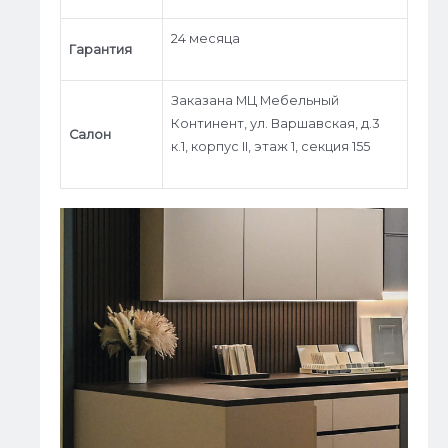
24 месяца
Гарантия
Заказана МЦ Мебельный
Континент, ул. Варшавская, д.3
Салон
к.1, корпус II, этаж 1, секция 155