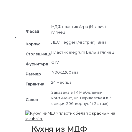
МДФ пластик Arpa (Италия)
Фасад
глянец
ЛДСП egger (Австрия) 18мм
Корпус
Пластик elegrum Белый глянец
Cтолешница
GTV
Фурнитура
1700х2200 мм
Размер
24 месяца
Гарантия
Заказана в ТК Мебельный
континент, ул. Варшавская д.3,
Салон
секция 206, корпус 1 ( 2 этаж)
Кухня из МДФ