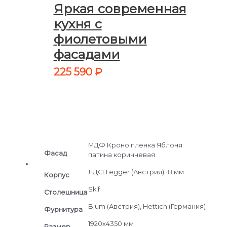
Яркая современная
кухня с
фиолетовыми
фасадами
225 590
₽
МДФ Кроно пленка Яблоня
Фасад
патина коричневая
ЛДСП egger (Австрия) 18 мм
Корпус
Skif
Столешница
Blum (Австрия), Hettich (Германия)
Фурнитура
1920х4350 мм
Размер