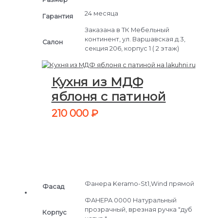
24 месяца
Гарантия
Заказана в ТК Мебельный
континент, ул. Варшавская д.3,
Салон
секция 206, корпус 1 ( 2 этаж)
Кухня из МДФ
яблоня с патиной
210 000
₽
Фанера Keramo-St1,Wind прямой
Фасад
ФАНЕРА 0000 Натуральный
прозрачный, врезная ручка "дуб
Корпус