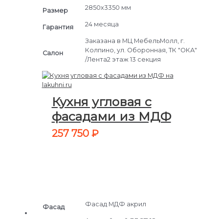
2850х3350 мм
Размер
24 месяца
Гарантия
Заказана в МЦ МебельМолл, г.
Колпино, ул. Оборонная, ТК "ОКА"
Салон
/Лента2 этаж 13 секция
Кухня угловая с
фасадами из МДФ
257 750
₽
Фасад МДФ акрил
Фасад