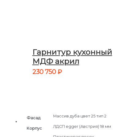
Гарнитур кухонный
МДФ акрил
230 750
₽
Массив дуба цвет 25 тип 2
Фасад
ЛДСП egger (Австрия) 18 мм
Корпус
Пластиковая песок