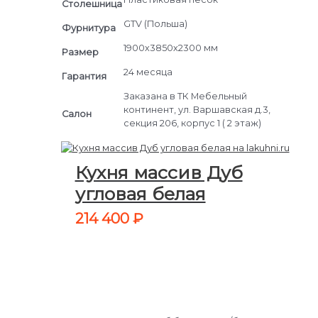
Столешница
GTV (Польша)
Фурнитура
1900х3850х2300 мм
Размер
24 месяца
Гарантия
Заказана в ТК Мебельный
континент, ул. Варшавская д.3,
Салон
секция 206, корпус 1 ( 2 этаж)
Кухня массив Дуб
угловая белая
214 400
₽