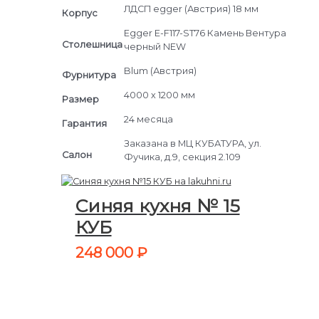
ЛДСП egger (Австрия) 18 мм
Корпус
Egger E-F117-ST76 Камень Вентура
Столешница
черный NEW
Blum (Австрия)
Фурнитура
4000 х 1200 мм
Размер
24 месяца
Гарантия
Заказана в МЦ КУБАТУРА, ул.
Салон
Фучика, д.9, секция 2.109
Синяя кухня № 15
КУБ
248 000
₽