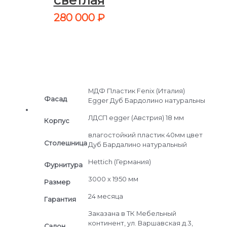
280 000
₽
МДФ Пластик Fenix (Италия)
Фасад
Egger Дуб Бардолино натуральны
ЛДСП egger (Австрия) 18 мм
Корпус
влагостойкий пластик 40мм цвет
Столешница
Дуб Бардалино натуральный
Hettich (Германия)
Фурнитура
3000 x 1950 мм
Размер
24 месяца
Гарантия
Заказана в ТК Мебельный
континент, ул. Варшавская д.3,
Салон