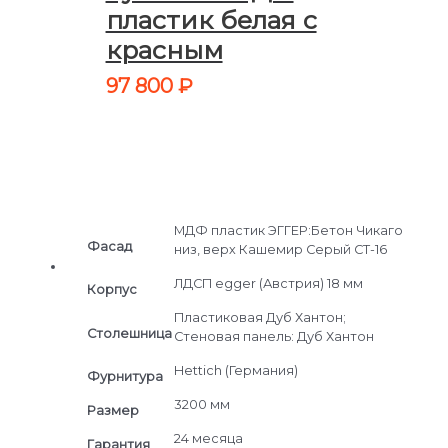
пластик белая с
красным
97 800
₽
МДФ пластик ЭГГЕР:Бетон Чикаго
Фасад
низ, верх Кашемир Серый СТ-16
ЛДСП egger (Австрия) 18 мм
Корпус
Пластиковая Дуб Хантон;
Столешница
Стеновая панель: Дуб Хантон
Hettich (Германия)
Фурнитура
3200 мм
Размер
24 месяца
Гарантия