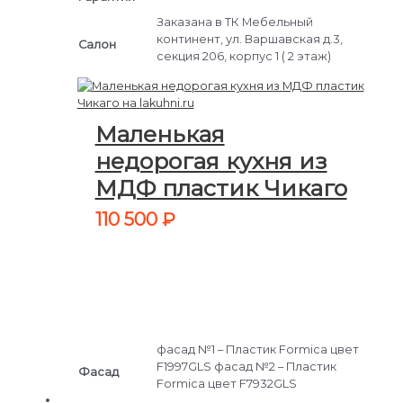
Заказана в ТК Мебельный
континент, ул. Варшавская д.3,
Салон
секция 206, корпус 1 ( 2 этаж)
Маленькая
недорогая кухня из
МДФ пластик Чикаго
110 500
₽
фасад №1 – Пластик Formica цвет
F1997GLS фасад №2 – Пластик
Фасад
Formica цвет F7932GLS