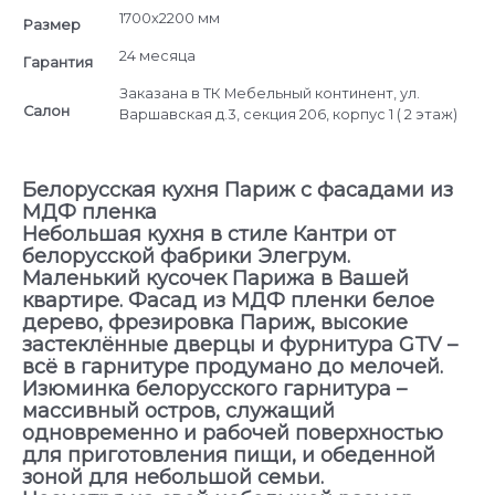
1700х2200 мм
Размер
24 месяца
Гарантия
Заказана в ТК Мебельный континент, ул.
Салон
Варшавская д.3, секция 206, корпус 1 ( 2 этаж)
Белорусская кухня Париж с фасадами из
МДФ пленка
Небольшая кухня в стиле Кантри от
белорусской фабрики Элегрум.
Маленький кусочек Парижа в Вашей
квартире. Фасад из МДФ пленки белое
дерево, фрезировка Париж, высокие
застеклённые дверцы и фурнитура GTV –
всё в гарнитуре продумано до мелочей.
Изюминка белорусского гарнитура –
массивный остров, служащий
одновременно и рабочей поверхностью
для приготовления пищи, и обеденной
зоной для небольшой семьи.