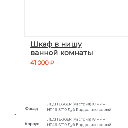
Шкаф в нишу
ванной комнаты
41 000
₽
ЛДСП EGGER (Австрия) 18 мм –
Фасад
H1146-ST10 Дуб Бардолино серый
ЛДСП EGGER (Австрия) 18 мм –
Корпус
H1146-ST10 Дуб Бардолино серый