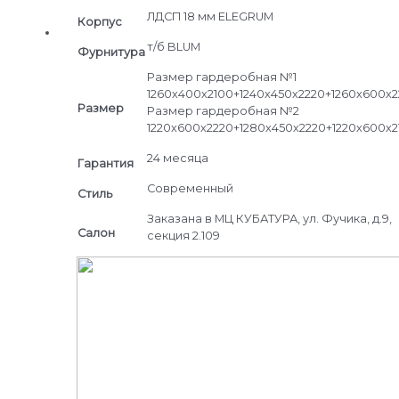
ЛДСП 18 мм ELEGRUM
Корпус
т/б BLUM
Фурнитура
Размер гардеробная №1
1260х400х2100+1240х450х2220+1260х600х2
Размер
Размер гардеробная №2
1220х600х2220+1280х450х2220+1220х600х2
24 месяца
Гарантия
Современный
Стиль
Заказана в МЦ КУБАТУРА, ул. Фучика, д.9,
Салон
секция 2.109