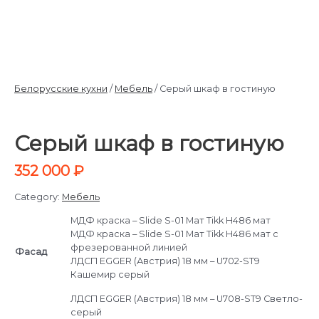
Белорусские кухни
/
Мебель
/ Серый шкаф в гостиную
Серый шкаф в гостиную
352 000
₽
Category:
Мебель
МДФ краска – Slide S-01 Мат Tikk H486 мат
МДФ краска – Slide S-01 Мат Tikk H486 мат с
фрезерованной линией
Фасад
ЛДСП EGGER (Австрия) 18 мм – U702-ST9
Кашемир серый
ЛДСП EGGER (Австрия) 18 мм – U708-ST9 Светло-
серый