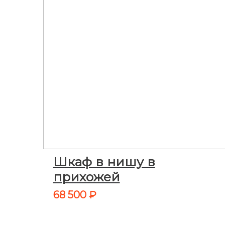
Шкаф в нишу в
прихожей
68 500
₽