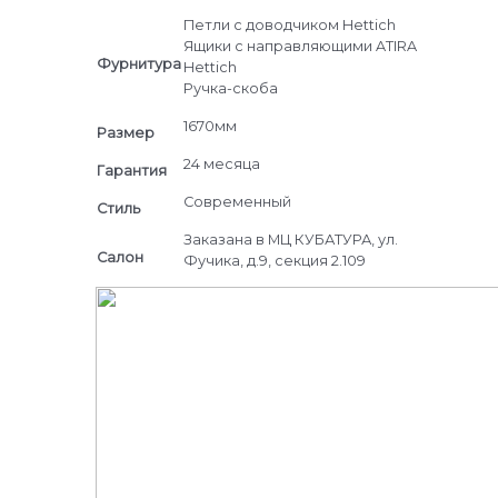
Петли c доводчиком Hettich
Ящики с направляющими ATIRA
Фурнитура
Hettich
Ручка-скоба
1670мм
Размер
24 месяца
Гарантия
Современный
Стиль
Заказана в МЦ КУБАТУРА, ул.
Салон
Фучика, д.9, секция 2.109