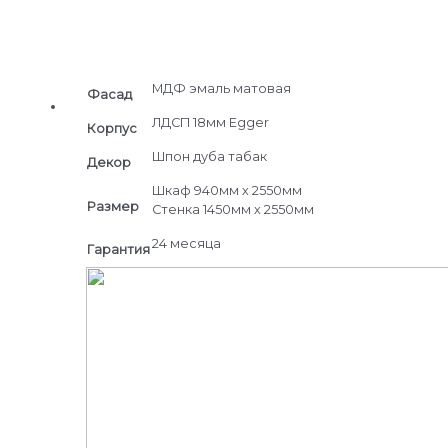
МДФ эмаль матовая
Фасад
ЛДСП 18мм Egger
Корпус
Шпон дуба табак
Декор
Шкаф 940мм х 2550мм
Размер
Стенка 1450мм х 2550мм
24 месяца
Гарантия